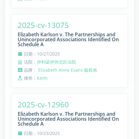
2025-cv-13075
Elizabeth Karlson v. The Partnerships and
Unincorporated Associations Identified On
Schedule A
日期：10/27/2025
法院：
伊利诺伊州北区法院
品牌：
Elizabeth Anne Evans 版权画
律所：
Keith
2025-cv-12960
Elizabeth Karlson v. The Partnerships and
Unincorporated Associations Identified On
Schedule A
日期：10/23/2025