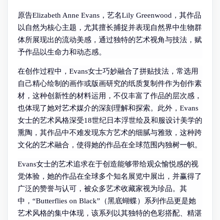
原告Elizabeth Anne Evans，艺名Lily Greenwood，其作品
以自然为核心主题，尤其擅长捕捉并表现自然界中生物群
体所展现出的流动美感，通过独特的艺术视角与技法，赋
予作品以生命力和动态感。
在创作过程中，Evans女士巧妙融合了拼贴技法，常选用
自己精心绘制的画作或版画研究的纸质复制件作为创作素
材，这种创新性的材料运用，不仅丰富了作品的层次感，
也体现了她对艺术媒介的深刻理解和探索。此外，Evans
女士的艺术风格深受18世纪日本浮世绘及和服设计美学的
熏陶，其作品中不难发现东方艺术的细腻与雅致，这种跨
文化的艺术融合，使得她的作品在全球范围内独树一帜。
Evans女士的艺术追求在于创造能够带给观众愉悦感的视
觉体验，她的作品在全球多个知名展览中展出，并赢得了
广泛的赞誉与认可，被众多艺术收藏家视为珍品。其
中，“Butterflies on Black”（黑底蝴蝶）系列作品更是她
艺术风格的集中体现，该系列以其独特的色彩搭配、精湛