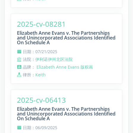
2025-cv-08281
Elizabeth Anne Evans v. The Partnerships
and Unincorporated Associations Identified
On Schedule A
日期：07/21/2025
法院：
伊利诺伊州北区法院
品牌：
Elizabeth Anne Evans 版权画
律所：
Keith
2025-cv-06413
Elizabeth Anne Evans v. The Partnerships
and Unincorporated Associations Identified
On Schedule A
日期：06/09/2025