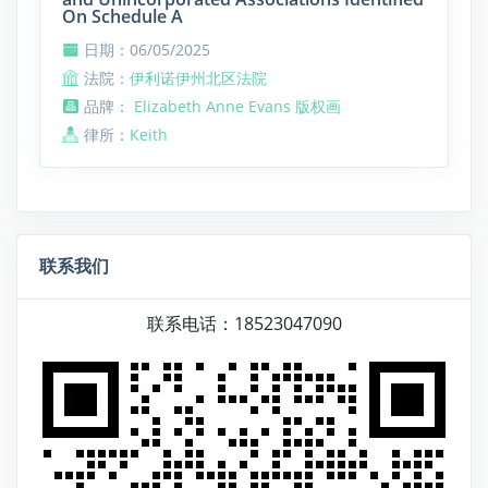
On Schedule A
日期：06/05/2025
法院：
伊利诺伊州北区法院
品牌：
Elizabeth Anne Evans 版权画
律所：
Keith
联系我们
联系电话：18523047090