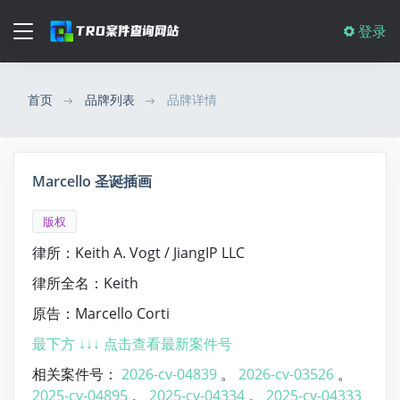
登录
首页
品牌列表
品牌详情
Marcello 圣诞插画
版权
律所：Keith A. Vogt / JiangIP LLC
律所全名：Keith
原告：Marcello Corti
最下方 ↓↓↓ 点击查看最新案件号
相关案件号：
2026-cv-04839
。
2026-cv-03526
。
2025-cv-04895
。
2025-cv-04334
。
2025-cv-04333