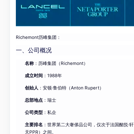
Richemont历峰集团：
一、公司概况
名称
：历峰集团（Richemont）
成立时间
：1988年
创始人
：安顿·鲁伯特（Anton Rupert）
总部地点
：瑞士
公司类型
：私企
主要排名
：世界第二大奢侈品公司，仅次于法国酩悦·轩尼诗
天PPR）之间。