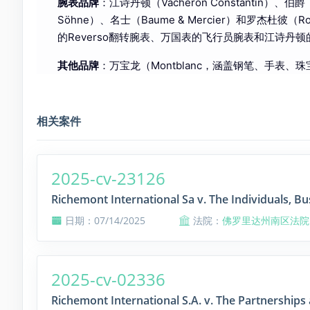
腕表品牌
：江诗丹顿（Vacheron Constantin）、伯爵（
Söhne）、名士（Baume & Mercier）和罗杰杜
的Reverso翻转腕表、万国表的飞行员腕表和江诗丹
其他品牌
：万宝龙（Montblanc，涵盖钢笔、手表、珠
相关案件
2025-cv-23126
Richemont International Sa v. The Individuals, Bu
日期：07/14/2025
法院：
佛罗里达州南区法院
2025-cv-02336
Richemont International S.A. v. The Partnerships 