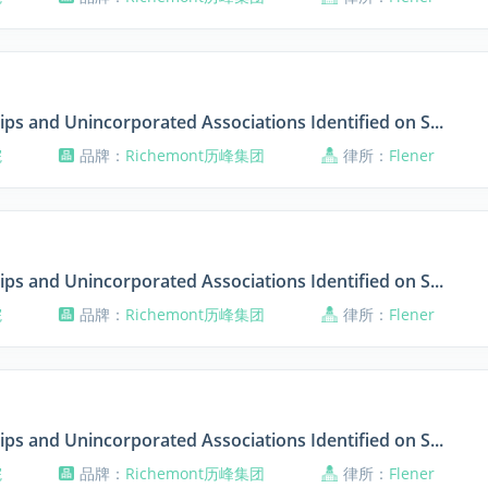
ips and Unincorporated Associations Identified on S...
院
品牌：
Richemont历峰集团
律所：
Flener
ips and Unincorporated Associations Identified on S...
院
品牌：
Richemont历峰集团
律所：
Flener
ips and Unincorporated Associations Identified on S...
院
品牌：
Richemont历峰集团
律所：
Flener