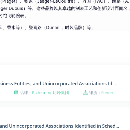
Piaget）、积家（Jaeger-LeCoultre）、万国（IWC）、朗格（A. L
彼（Roger Dubuis）等。这些品牌以其卓越的制表工艺和创新设计而闻
顿的陀飞轮腕表。
宝、香水等）、登喜路（Dunhill，时装品牌）等。
siness Entities, and Unincorporated Associations Id...
品牌：
Richemont历峰集团
律所：
Flener
and Unincorporated Associations Identified in Sched...