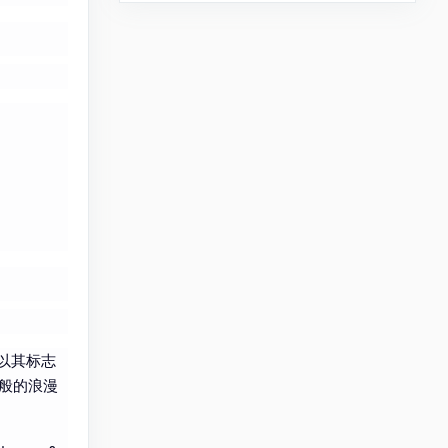
，以其标志
话般的浪漫