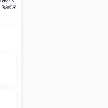
ange &
名，例如积家