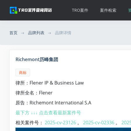
TRO案件
案件检索
首页
品牌列表
品牌详情
Richemont历峰集团
商标
律所：Flener IP & Business Law
律所全名：Flener
原告：Richemont International S.A
最下方 ↓↓↓ 点击查看最新案件号
相关案件号：
2025-cv-23126
。
2025-cv-02336
。
2025