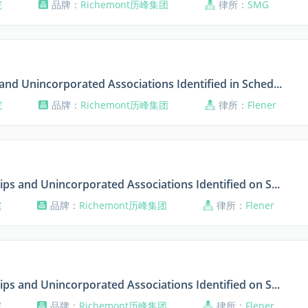
院
品牌：
Richemont历峰集团
律所：
SMG
and Unincorporated Associations Identified in Sched...
院
品牌：
Richemont历峰集团
律所：
Flener
ips and Unincorporated Associations Identified on S...
院
品牌：
Richemont历峰集团
律所：
Flener
ips and Unincorporated Associations Identified on S...
院
品牌：
Richemont历峰集团
律所：
Flener