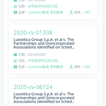
法院：
伊利诺伊州北区法院
品牌：
Luxottica集团 系列眼镜
律所：
GBC
2020-cv-01338
Luxottica Group S.p.A. et al v. The
Partnerships and Unincorporated
Associations Identified on Sched...
日期：02/24/2020
法院：
伊利诺伊州北区法院
品牌：
Luxottica集团 系列眼镜
律所：
GBC
2020-cv-06724
Luxottica Group S.p.A. et al v. The
Partnerships and Unincorporated
Associations Identified on Sched...