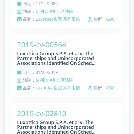
日期：11/12/2020
法院：
伊利诺伊州北区法院
品牌：
Luxottica集团 系列眼镜
律所：
GBC
2019-cv-00564
Luxottica Group S.P.A. et al v. The
Partnerships and Unincorporated
Associations Identified On Sched...
日期：01/28/2019
法院：
伊利诺伊州北区法院
品牌：
Luxottica集团 系列眼镜
律所：
GBC
2019-cv-02810
Luxottica Group S.P.A. et al v. The
Partnerships and Unincorporated
Associations Identified On Sched...