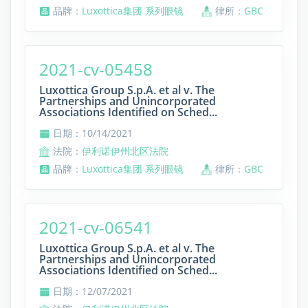
品牌：
Luxottica集团 系列眼镜
律所：
GBC
2021-cv-05458
Luxottica Group S.p.A. et al v. The
Partnerships and Unincorporated
Associations Identified on Sched...
日期：10/14/2021
法院：
伊利诺伊州北区法院
品牌：
Luxottica集团 系列眼镜
律所：
GBC
2021-cv-06541
Luxottica Group S.p.A. et al v. The
Partnerships and Unincorporated
Associations Identified on Sched...
日期：12/07/2021