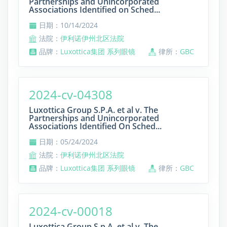
Partnerships and Unincorporated
Associations Identified on Sched...
日期：10/14/2024
法院：
伊利诺伊州北区法院
品牌：
Luxottica集团 系列眼镜
律所：
GBC
2024-cv-04308
Luxottica Group S.P.A. et al v. The
Partnerships and Unincorporated
Associations Identified On Sched...
日期：05/24/2024
法院：
伊利诺伊州北区法院
品牌：
Luxottica集团 系列眼镜
律所：
GBC
2024-cv-00018
Luxottica Group S.p.A. et al v. The