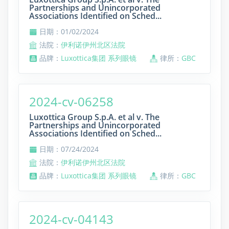
Partnerships and Unincorporated
Associations Identified on Sched...
日期：01/02/2024
法院：
伊利诺伊州北区法院
品牌：
Luxottica集团 系列眼镜
律所：
GBC
2024-cv-06258
Luxottica Group S.p.A. et al v. The
Partnerships and Unincorporated
Associations Identified on Sched...
日期：07/24/2024
法院：
伊利诺伊州北区法院
品牌：
Luxottica集团 系列眼镜
律所：
GBC
2024-cv-04143