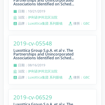
Partnerships and Unincorporated
Associations Identified on Sched...
日期：10/21/2019
法院：
伊利诺伊州北区法院
品牌：
Luxottica集团 系列眼镜
律所：
GBC
2019-cv-05548
Luxottica Group S.p.A. et al v. The
Partnerships and Unincorporated
Associations Identified on Sched...
日期：08/16/2019
法院：
伊利诺伊州北区法院
品牌：
Luxottica集团 系列眼镜
律所：
GBC
2019-cv-06529
Luxottica Group S.p.A. et al v. The