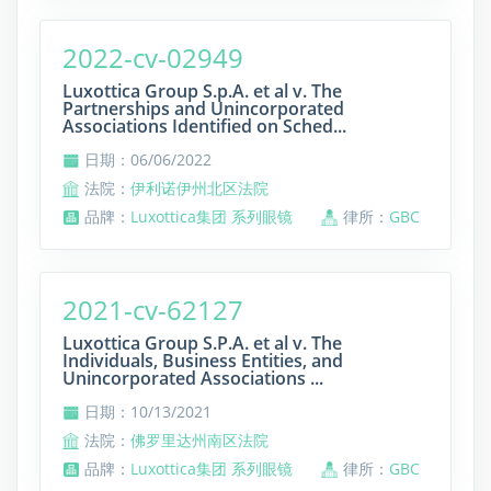
2022-cv-02949
Luxottica Group S.p.A. et al v. The
Partnerships and Unincorporated
Associations Identified on Sched...
日期：06/06/2022
法院：
伊利诺伊州北区法院
品牌：
Luxottica集团 系列眼镜
律所：
GBC
2021-cv-62127
Luxottica Group S.P.A. et al v. The
Individuals, Business Entities, and
Unincorporated Associations ...
日期：10/13/2021
法院：
佛罗里达州南区法院
品牌：
Luxottica集团 系列眼镜
律所：
GBC