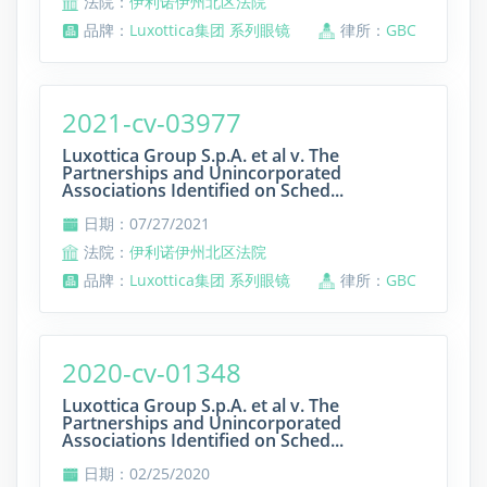
法院：
伊利诺伊州北区法院
品牌：
Luxottica集团 系列眼镜
律所：
GBC
2021-cv-03977
Luxottica Group S.p.A. et al v. The
Partnerships and Unincorporated
Associations Identified on Sched...
日期：07/27/2021
法院：
伊利诺伊州北区法院
品牌：
Luxottica集团 系列眼镜
律所：
GBC
2020-cv-01348
Luxottica Group S.p.A. et al v. The
Partnerships and Unincorporated
Associations Identified on Sched...
日期：02/25/2020