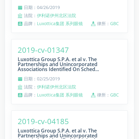
日期：04/26/2019
法院：
伊利诺伊州北区法院
品牌：
Luxottica集团 系列眼镜
律所：
GBC
2019-cv-01347
Luxottica Group S.P.A. et al v. The
Partnerships and Unincorporated
Associations Identified On Sched...
日期：02/25/2019
法院：
伊利诺伊州北区法院
品牌：
Luxottica集团 系列眼镜
律所：
GBC
2019-cv-04185
Luxottica Group S.P.A. et al v. The
Partnerships and Unincorporated