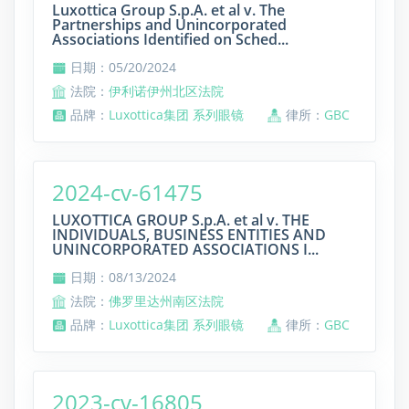
Luxottica Group S.p.A. et al v. The
Partnerships and Unincorporated
Associations Identified on Sched...
日期：05/20/2024
法院：
伊利诺伊州北区法院
品牌：
Luxottica集团 系列眼镜
律所：
GBC
2024-cv-61475
LUXOTTICA GROUP S.p.A. et al v. THE
INDIVIDUALS, BUSINESS ENTITIES AND
UNINCORPORATED ASSOCIATIONS I...
日期：08/13/2024
法院：
佛罗里达州南区法院
品牌：
Luxottica集团 系列眼镜
律所：
GBC
2023-cv-16805