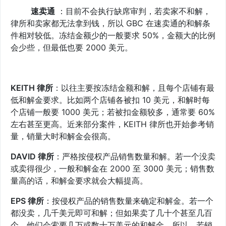
速卖通
：目前不会执行缺席审判，若卖家不和解，
律所和卖家都无法拿到钱，所以 GBC 在速卖通的和解条
件相对较低。冻结金额少的一般要求 50%，金额大的比例
会少些，但最低也要 2000 美元。
KEITH 律所
：以往主要按冻结金额和解，且每个店铺有最
低和解金要求。比如两个店铺各被扣 10 美元，和解时每
个店铺一般要 1000 美元；若被扣金额较多，通常要 60%
左右甚至更高。近来部分案件，KEITH 律所也开始参考销
量，销量大时和解金会很高。
DAVID 律所
：严格按侵权产品销售数量和解。若一个没卖
或卖得很少，一般和解金在 2000 至 3000 美元；销售数
量高的话，和解金要求就会大幅提高。
EPS 律所
：按侵权产品的销售数量来确定和解金。若一个
都没卖，几千美元即可和解；但如果卖了几十个甚至几百
个，他们会索要几万或数十万美元的和解金。所以，若销