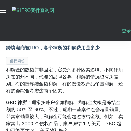
首页
文章列表
文章详情
登录
跨境电商被TRO，各个律所的和解费用是多少
侵权问答
和解金的数额并非固定，它受到多种因素影响。不同律所
所在的州不同，代理的品牌各异，和解的情况也有所差
别。有的按冻结金额和解，有的按侵权产品销量和解，还
有的会综合考虑这两个因素。
GBC 律所
：通常按账户余额和解，和解金大概是冻结金
额的 50% 至 90%。不过，近期一些案件也会考量销量。
若卖家销量较大，和解金可能会超过冻结金额。例如，卖
家卖出 2000 个侵权产品，账户冻结 1 万美元，GBC 起
初可能要求 3 万美元的和解金。