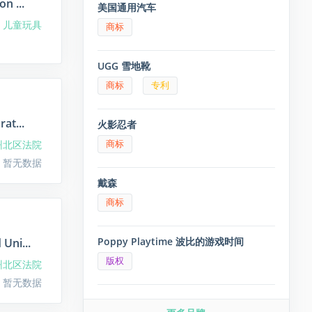
n ...
美国通用汽车
J 儿童玩具
商标
UGG 雪地靴
商标
专利
at...
火影忍者
商标
州北区法院
 暂无数据
戴森
商标
Poppy Playtime 波比的游戏时间
Uni...
版权
州北区法院
 暂无数据