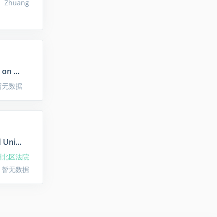
 Zhuang
on ...
暂无数据
Uni...
州北区法院
 暂无数据