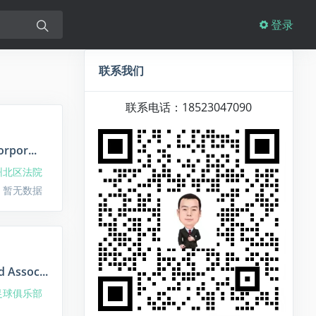
登录
联系我们
联系电话：18523047090
rpor...
州北区法院
 暂无数据
 Assoc...
足球俱乐部