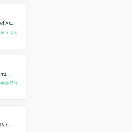
d As...
 Klein 服装
ti...
奢侈时装品牌
ar...