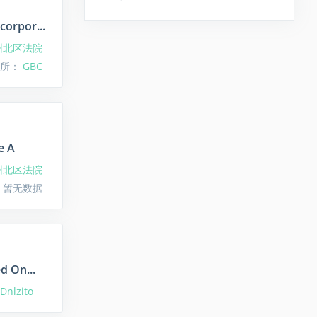
corpor...
州北区法院
律所：
GBC
e A
州北区法院
 暂无数据
d On...
Dnlzito