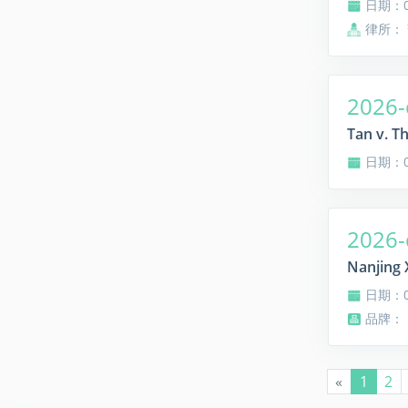
日期：08
律所：
2026-
Tan v. T
日期：08
2026-
Nanjing 
日期：07
品牌： Na
«
1
2