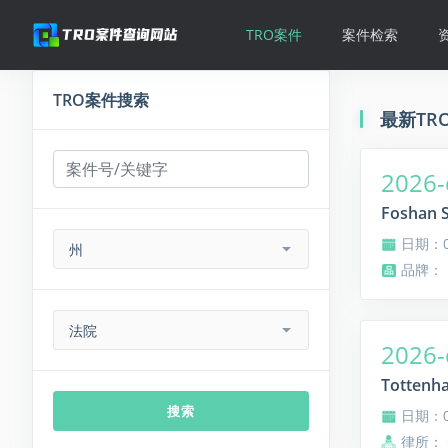
TRO案件
案件检索
TRO案件搜索
最新TR
2026-
Foshan S
日期：08
品牌： Fo
2026-
Tottenha
搜索
日期：08
律所：