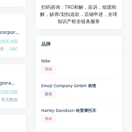
扫码咨询：TRO和解，应诉，组团和
解，缺席/划扣追款，店铺申述，全球
知识产权全链条服务
corpor...
州北区法院
品牌
律所：
GBC
Nike
商标
pora...
Emoji Company GmbH 表情
州北区法院
版权
 暂无数据
Harley Davidson 哈雷摩托车
商标