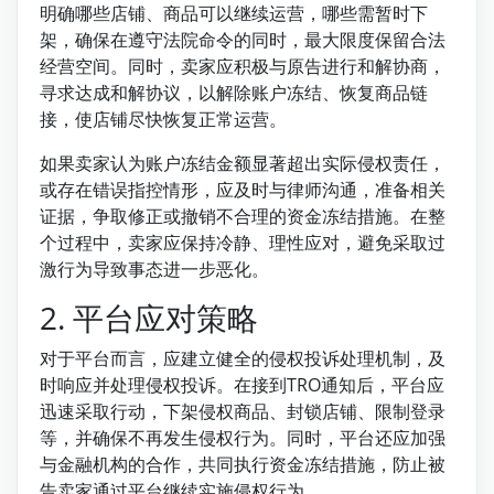
明确哪些店铺、商品可以继续运营，哪些需暂时下
架，确保在遵守法院命令的同时，最大限度保留合法
经营空间。同时，卖家应积极与原告进行和解协商，
寻求达成和解协议，以解除账户冻结、恢复商品链
接，使店铺尽快恢复正常运营。
如果卖家认为账户冻结金额显著超出实际侵权责任，
或存在错误指控情形，应及时与律师沟通，准备相关
证据，争取修正或撤销不合理的资金冻结措施。在整
个过程中，卖家应保持冷静、理性应对，避免采取过
激行为导致事态进一步恶化。
2. 平台应对策略
对于平台而言，应建立健全的侵权投诉处理机制，及
时响应并处理侵权投诉。在接到TRO通知后，平台应
迅速采取行动，下架侵权商品、封锁店铺、限制登录
等，并确保不再发生侵权行为。同时，平台还应加强
与金融机构的合作，共同执行资金冻结措施，防止被
告卖家通过平台继续实施侵权行为。