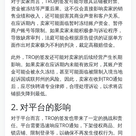
对于卖家而言，TRO的签发可能导致其店铺被封禁、
资金被冻结等严重后果。这不仅会直接影响卖家的销
售业绩和收入，还可能损害其商业声誉和客户关系。
在应诉期内，卖家可能面临暂时冻结账户资金、暂停
商户账号等限制。如果卖家未能积极参与诉讼程序，
导致缺席审判，法庭可能会根据原告提供的证据单方
面作出对卖家极为不利的判决，裁定高额赔偿金。
此外，TRO的签发还可能对卖家的后续经营产生长期
影响。如果卖家在应诉期内未能有效应对，其账户资
金可能会被永久冻结，甚至可能面临被限制入境当地
起诉国或联邦州的风险。因此，卖家在收到TRO通知
后，应尽快聘请专业律师，合理处理诉讼，以求将店
铺损失降到最低。
2. 对平台的影响
对于平台而言，TRO的签发也带来了一定的挑战和责
任。平台需要迅速响应TRO通知，下架侵权商品、封
锁店铺、限制登录等，以确保不再发生侵权行为。同