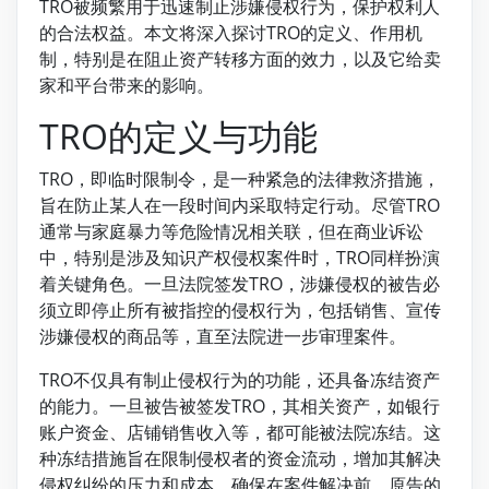
TRO被频繁用于迅速制止涉嫌侵权行为，保护权利人
的合法权益。本文将深入探讨TRO的定义、作用机
制，特别是在阻止资产转移方面的效力，以及它给卖
家和平台带来的影响。
TRO的定义与功能
TRO，即临时限制令，是一种紧急的法律救济措施，
旨在防止某人在一段时间内采取特定行动。尽管TRO
通常与家庭暴力等危险情况相关联，但在商业诉讼
中，特别是涉及知识产权侵权案件时，TRO同样扮演
着关键角色。一旦法院签发TRO，涉嫌侵权的被告必
须立即停止所有被指控的侵权行为，包括销售、宣传
涉嫌侵权的商品等，直至法院进一步审理案件。
TRO不仅具有制止侵权行为的功能，还具备冻结资产
的能力。一旦被告被签发TRO，其相关资产，如银行
账户资金、店铺销售收入等，都可能被法院冻结。这
种冻结措施旨在限制侵权者的资金流动，增加其解决
侵权纠纷的压力和成本，确保在案件解决前，原告的