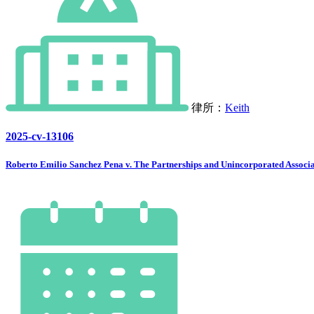
律所：
Keith
2025-cv-13106
Roberto Emilio Sanchez Pena v. The Partnerships and Unincorporated Associati