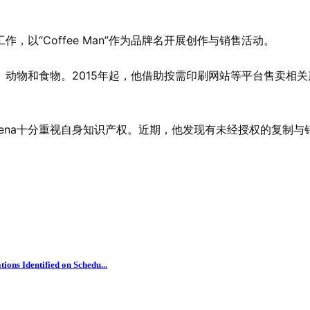
面设计工作，以“Coffee Man”作为品牌名开展创作与销售活动。
动物和食物。2015年起，他借助按需印刷网站等平台售卖相
anchez Pena十分重视自身知识产权。近期，他发现有未经授权
ons Identified on Schedu...