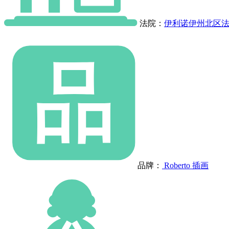
法院：
伊利诺伊州北区
品牌：
Roberto 插画