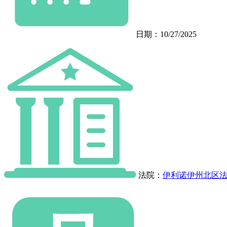
日期：10/27/2025
法院：
伊利诺伊州北区