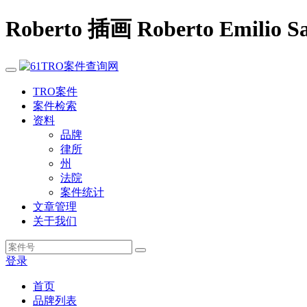
Roberto 插画 Roberto Emilio
TRO案件
案件检索
资料
品牌
律所
州
法院
案件统计
文章管理
关于我们
登录
首页
品牌列表