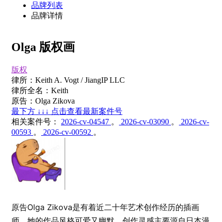
品牌列表
品牌详情
Olga 版权画
版权
律所：Keith A. Vogt / JiangIP LLC
律所全名：Keith
原告：Olga Zikova
最下方 ↓↓↓ 点击查看最新案件号
相关案件号：
2026-cv-04547
。
2026-cv-03090
。
2026-cv-
00593
。
2026-cv-00592
。
原告Olga Zikova是有着近二十年艺术创作经历的插画
师。她的作品风格可爱又幽默，创作灵感主要源自日本漫