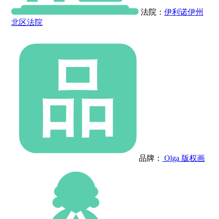
法院：
伊利诺伊州
北区法院
品牌：
Olga 版权画