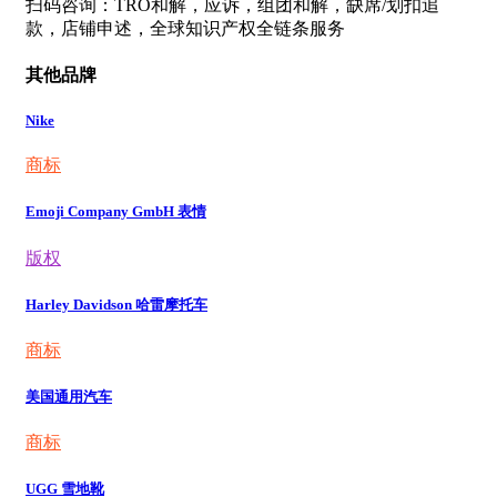
扫码咨询：TRO和解，应诉，组团和解，缺席/划扣追
款，店铺申述，全球知识产权全链条服务
其他品牌
Nike
商标
Emoji Company GmbH 表情
版权
Harley Davidson 哈雷摩托车
商标
美国通用汽车
商标
UGG 雪地靴