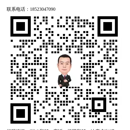
联系电话：18523047090