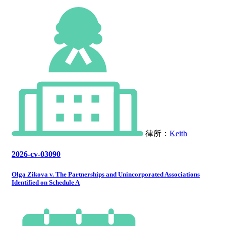
律所：
Keith
2026-cv-03090
Olga Zikova v. The Partnerships and Unincorporated Associations
Identified on Schedule A