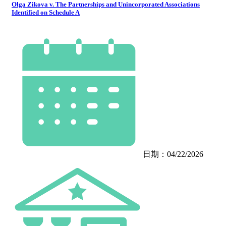
Olga Zikova v. The Partnerships and Unincorporated Associations
Identified on Schedule A
日期：04/22/2026