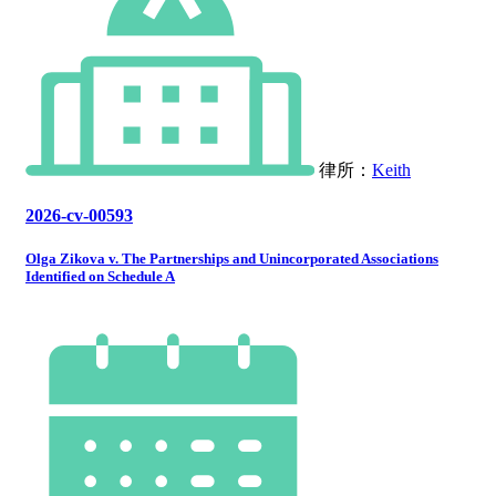
律所：
Keith
2026-cv-00593
Olga Zikova v. The Partnerships and Unincorporated Associations
Identified on Schedule A