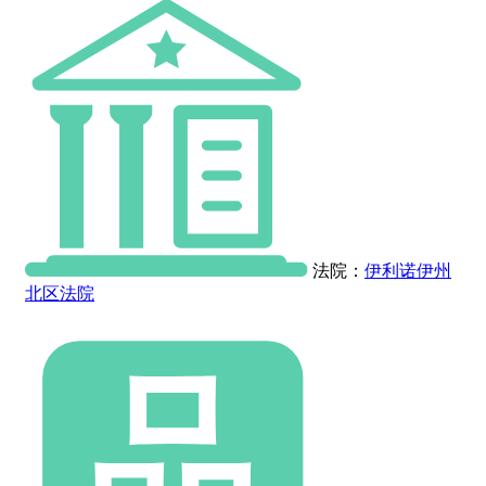
法院：
伊利诺伊州
北区法院