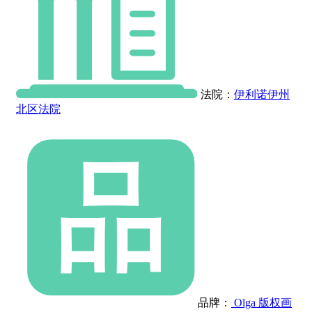
法院：
伊利诺伊州
北区法院
品牌：
Olga 版权画