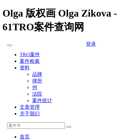
Olga 版权画 Olga Zikova -
61TRO案件查询网
登录
TRO案件
案件检索
资料
品牌
律所
州
法院
案件统计
文章管理
关于我们
首页