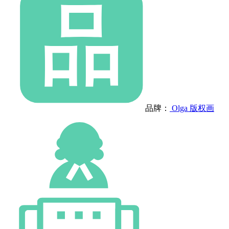
品牌：
Olga 版权画