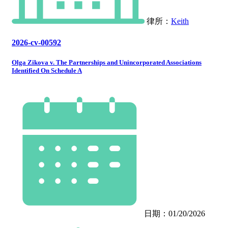
律所：
Keith
2026-cv-00592
Olga Zikova v. The Partnerships and Unincorporated Associations
Identified On Schedule A
日期：01/20/2026