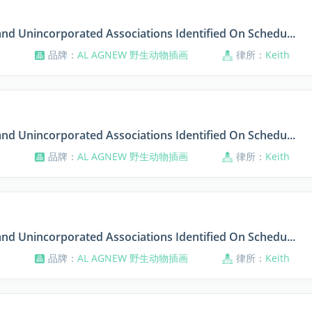
and Unincorporated Associations Identified On Schedu...
品牌：
AL AGNEW 野生动物插画
律所：
Keith
and Unincorporated Associations Identified On Schedu...
品牌：
AL AGNEW 野生动物插画
律所：
Keith
and Unincorporated Associations Identified On Schedu...
品牌：
AL AGNEW 野生动物插画
律所：
Keith