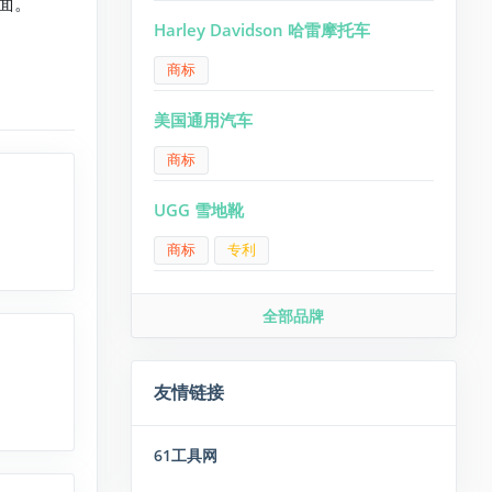
封面。
Harley Davidson 哈雷摩托车
商标
美国通用汽车
商标
UGG 雪地靴
商标
专利
全部品牌
友情链接
61工具网