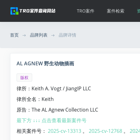
TRO案件
案件检索
首页
品牌列表
品牌详情
AL AGNEW 野生动物插画
版权
律所：Keith A. Vogt / JiangIP LLC
律所全名：Keith
原告：The AL Agnew Collection LLC
最下方 ↓↓↓ 点击查看最新案件号
相关案件号：
2025-cv-13313
。
2025-cv-12768
。
2024