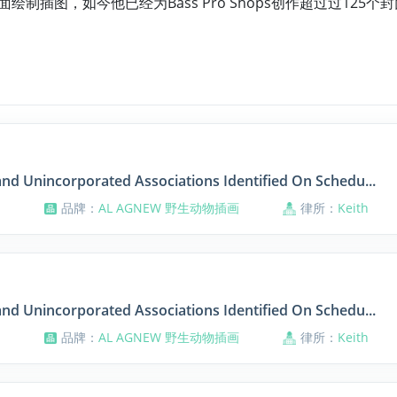
绘制插图，如今他已经为Bass Pro Shops创作超过过125个
and Unincorporated Associations Identified On Schedu...
品牌：
AL AGNEW 野生动物插画
律所：
Keith
and Unincorporated Associations Identified On Schedu...
品牌：
AL AGNEW 野生动物插画
律所：
Keith