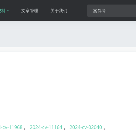
资料
文章管理
关于我们
-cv-11968
。
2024-cv-11164
。
2024-cv-02040
。