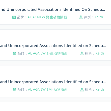
and Unincorporated Associations Identified On Schedu...
品牌：
AL AGNEW 野生动物插画
律所：
Keith
and Unincorporated Associations Identified on Schedu...
院
品牌：
AL AGNEW 野生动物插画
律所：
Keith
and Unincorporated Associations Identified on Schedu...
院
品牌：
AL AGNEW 野生动物插画
律所：
Keith