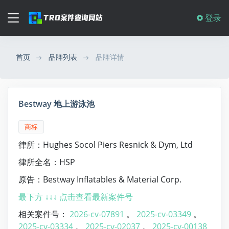
登录
首页
品牌列表
品牌详情
Bestway 地上游泳池
商标
律所：Hughes Socol Piers Resnick & Dym, Ltd
律所全名：HSP
原告：Bestway Inflatables & Material Corp.
最下方 ↓↓↓ 点击查看最新案件号
相关案件号：
2026-cv-07891
。
2025-cv-03349
。
2025-cv-03334
。
2025-cv-02037
。
2025-cv-00138