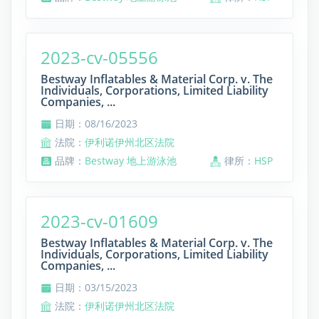
2023-cv-05556
Bestway Inflatables & Material Corp. v. The
Individuals, Corporations, Limited Liability
Companies, ...
日期：08/16/2023
法院：
伊利诺伊州北区法院
品牌：
Bestway 地上游泳池
律所：
HSP
2023-cv-01609
Bestway Inflatables & Material Corp. v. The
Individuals, Corporations, Limited Liability
Companies, ...
日期：03/15/2023
法院：
伊利诺伊州北区法院