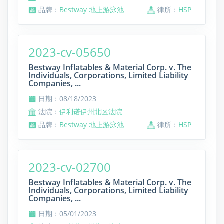
品牌：
Bestway 地上游泳池
律所：
HSP
2023-cv-05650
Bestway Inflatables & Material Corp. v. The
Individuals, Corporations, Limited Liability
Companies, ...
日期：08/18/2023
法院：
伊利诺伊州北区法院
品牌：
Bestway 地上游泳池
律所：
HSP
2023-cv-02700
Bestway Inflatables & Material Corp. v. The
Individuals, Corporations, Limited Liability
Companies, ...
日期：05/01/2023