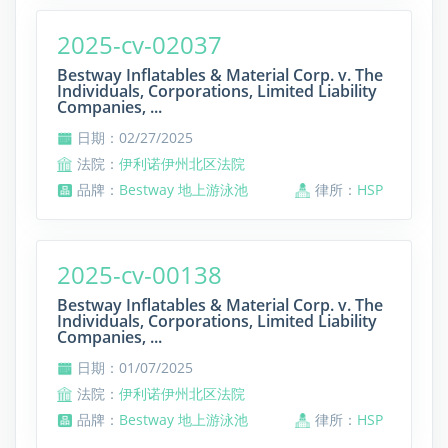
2025-cv-02037
Bestway Inflatables & Material Corp. v. The
Individuals, Corporations, Limited Liability
Companies, ...
日期：02/27/2025
法院：
伊利诺伊州北区法院
品牌：
Bestway 地上游泳池
律所：
HSP
2025-cv-00138
Bestway Inflatables & Material Corp. v. The
Individuals, Corporations, Limited Liability
Companies, ...
日期：01/07/2025
法院：
伊利诺伊州北区法院
品牌：
Bestway 地上游泳池
律所：
HSP