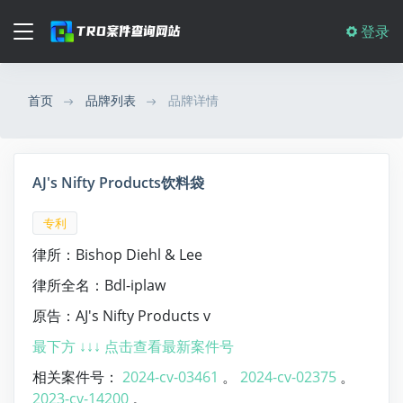
登录
首页
品牌列表
品牌详情
AJ's Nifty Products饮料袋
专利
律所：Bishop Diehl & Lee
律所全名：Bdl-iplaw
原告：AJ's Nifty Products v
最下方 ↓↓↓ 点击查看最新案件号
相关案件号：
2024-cv-03461
。
2024-cv-02375
。
2023-cv-14200
。