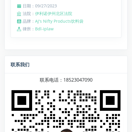
日期：09/27/2023
法院：
伊利诺伊州北区法院
品牌：
AJ's Nifty Products饮料袋
律所：
Bdl-iplaw
联系我们
联系电话：18523047090