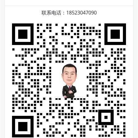
联系电话：18523047090