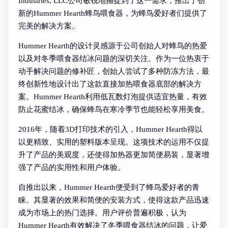
Industries, LLC公司敏锐地捕捉到了这一需求，推出了创
新的Hummer Hearth蜂鸟喂食器，为蜂鸟爱好者们提供了
完美的解决方案。
Hummer Hearth的设计灵感源于公司创始人对蜂鸟的热爱
以及对冬季喂食器结冰问题的深切关注。作为一位热衷于
动手解决问题的修补匠，创始人尝试了多种防冻方法，最
终创新性地设计出了这款直接加热喂食器底部的解决方
案。Hummer Hearth利用低瓦数灯泡提供适宜热量，有效
防止花蜜结冰，确保蜂鸟在寒冷季节也能轻松享用美食。
2016年，随着3D打印技术的引入，Hummer Hearth得以
以更精致、实用的塑料版本呈现。这项技术的运用不仅提
升了产品的美观度，还使得加热器更加简便易装，显著增
强了产品的实用性和用户体验。
自推出以来，Hummer Hearth便受到了蜂鸟爱好者的青
睐。其显著的效果和简便的安装方式，使得这款产品迅速
成为市场上的热门选择。用户评价普遍积极，认为
Hummer Hearth有效解决了冬季喂食器结冰的问题，让爱