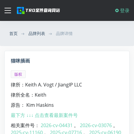
登录
首页
品牌列表
品牌详情
猫咪插画
版权
律所：Keith A. Vogt / JiangIP LLC
律所全名：Keith
原告： Kim Haskins
最下方 ↓↓↓ 点击查看最新案件号
相关案件号：
2026-cv-04431
。
2026-cv-03076
。
2025-cv-11160
。
2025-cv-07716
。
2025-cv-06190