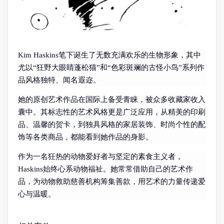
Kim Haskins笔下诞生了无数充满欢乐的生物形象，其中
尤以“狂野大眼睛蓬松猫”和“色彩斑斓的古怪小鸟”系列作
品风格独特、闻名遐迩。
她的原创艺术作品在国际上备受青睐，被众多收藏家收入
囊中。其标志性的艺术风格更是广泛应用，从精美的印刷
品、温馨的贺卡，到独具风格的家居装饰、时尚个性的配
饰等各类商品，都能看到她作品的身影。
作为一名狂热的动物爱好者与坚定的素食主义者，
Haskins始终心系动物福祉。她常常借助自己的艺术作
品，为动物救助慈善机构筹集善款，用艺术的力量传递爱
心与温暖。