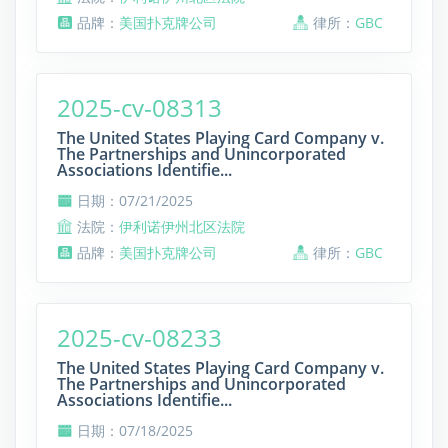
品牌：
美国扑克牌公司
律所：
GBC
2025-cv-08313
The United States Playing Card Company v.
The Partnerships and Unincorporated
Associations Identifie...
日期：07/21/2025
法院：
伊利诺伊州北区法院
品牌：
美国扑克牌公司
律所：
GBC
2025-cv-08233
The United States Playing Card Company v.
The Partnerships and Unincorporated
Associations Identifie...
日期：07/18/2025