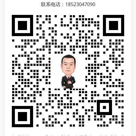
联系电话：18523047090