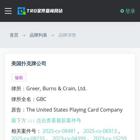
登录
首页
品牌列表
品牌详情
美国扑克牌公司
版权
律所：Greer, Burns & Crain, Ltd.
律所全名：GBC
原告：The United States Playing Card Company
最下方 ↓↓↓ 点击查看最新案件号
相关案件号：
2025-cv-08481
。
2025-cv-08313
。
2025-cv-08233
。
2023-cv-04399
。
2023-cv-15259