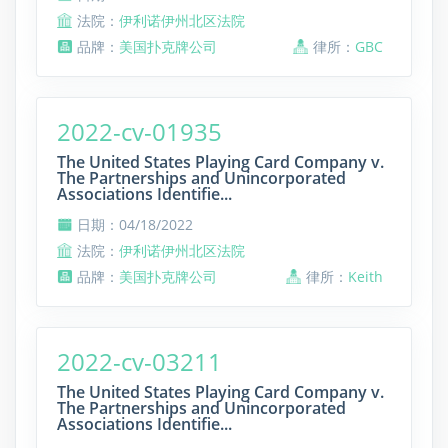
法院：
伊利诺伊州北区法院
品牌：
美国扑克牌公司
律所：
GBC
2022-cv-01935
The United States Playing Card Company v.
The Partnerships and Unincorporated
Associations Identifie...
日期：04/18/2022
法院：
伊利诺伊州北区法院
品牌：
美国扑克牌公司
律所：
Keith
2022-cv-03211
The United States Playing Card Company v.
The Partnerships and Unincorporated
Associations Identifie...