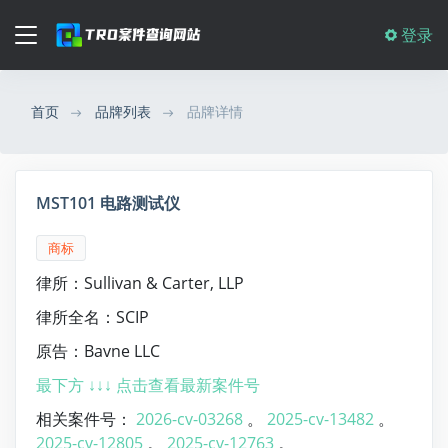
登录
首页
品牌列表
品牌详情
MST101 电路测试仪
商标
律所：Sullivan & Carter, LLP
律所全名：SCIP
原告：Bavne LLC
最下方 ↓↓↓ 点击查看最新案件号
相关案件号：
2026-cv-03268
。
2025-cv-13482
。
2025-cv-12805
。
2025-cv-12763
。