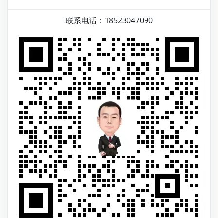
联系电话：18523047090