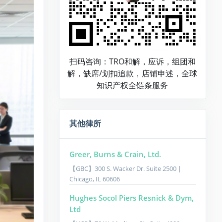
扫码咨询：TRO和解，应诉，组团和
解，缺席/划扣追款，店铺申述，全球
知识产权全链条服务
其他律所
Greer, Burns & Crain, Ltd.
【GBC】300 S. Wacker Dr. Suite 2500 |
Chicago, IL 60606
Hughes Socol Piers Resnick & Dym,
Ltd